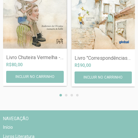
Livro Chuteira Vermelha - Com autógrado...
Livro "Correspondências", de B...
R$80,00
R$90,00
NAVEGAÇÃO
Início
Livros Literatura