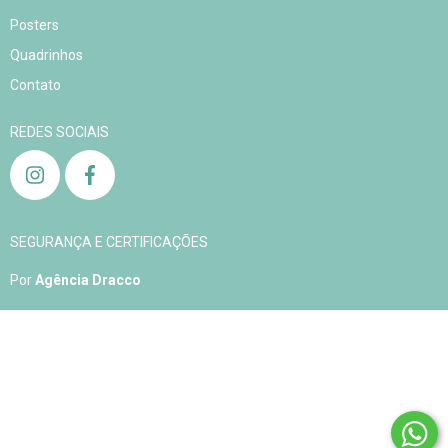
Posters
Quadrinhos
Contato
REDES SOCIAIS
SEGURANÇA E CERTIFICAÇÕES
Por
Agência Dracco
Copyright Aqualelis - 04905408000163 - 2026. Todos os direitos reservados.