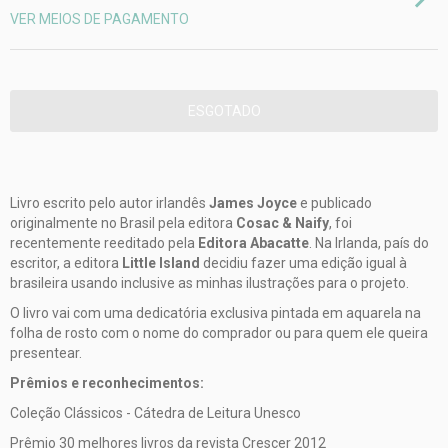
VER MEIOS DE PAGAMENTO
Livro escrito pelo autor irlandês
James Joyce
e publicado
originalmente no Brasil pela editora
Cosac & Naify
, foi
recentemente reeditado pela
Editora Abacatte
. Na Irlanda, país do
escritor, a editora
Little Island
decidiu fazer uma edição igual à
brasileira usando inclusive as minhas ilustrações para o projeto.
O livro vai com uma dedicatória exclusiva pintada em aquarela na
folha de rosto com o nome do comprador ou para quem ele queira
presentear.
Prêmios e reconhecimentos:
Coleção Clássicos - Cátedra de Leitura Unesco
Prêmio 30 melhores livros da revista Crescer 2012