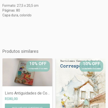
Formato: 27,5 x 20,5 cm
Páginas: 80
Capa dura, colorido
Produtos similares
10% OFF
10% OFF
comprando 5 ou mais
comprando 5 ou mais
Livro Antiguidades de Cora Coralina com...
R$80,00