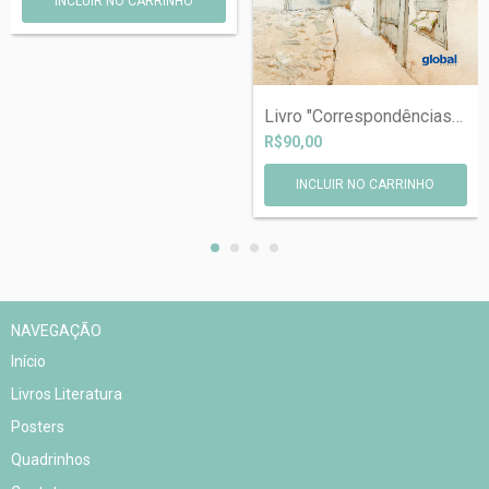
Livro "Correspondências", de B...
R$90,00
NAVEGAÇÃO
Início
Livros Literatura
Posters
Quadrinhos