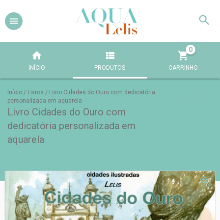
0
INÍCIO
PRODUTOS
CARRINHO
Início
/
Livros
/
Livro Cidades do Ouro com dedicatória
personalizada em aquarela
Livro Cidades do Ouro com
dedicatória personalizada em
aquarela