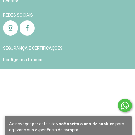
Contato
REDES SOCIAIS
SEGURANÇA E CERTIFICAÇÕES
Por
Agência Dracco
Copyright Aqualelis - 04905408000163 - 2026. Todos os direitos reservados.
Ao navegar por este site
você aceita o uso de cookies
para
agilizar a sua experiência de compra.