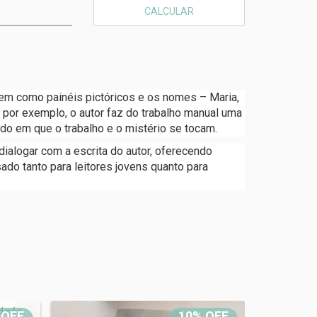
CALCULAR
em como painéis pictóricos e os nomes – Maria,
por exemplo, o autor faz do trabalho manual uma
ndo em que o trabalho e o mistério se tocam.
dialogar com a escrita do autor, oferecendo
ado tanto para leitores jovens quanto para
 OFF
10% OFF