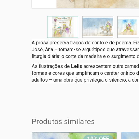
A prosa preserva traços de conto e de poema. Fr
José, Ana – tornam-se arquétipos que atravessam
liturgia diária: o corte da madeira e o surgimen
As ilustrações de
Lelis
acrescentam outra camada 
formas e cores que amplificam o caráter onírico d
adultos – uma obra que privilegia o silêncio, a co
Produtos similares
10% OFF