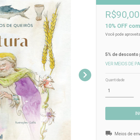
R$90,00
10% OFF comp
Você pode aproveita
5% de desconto
VER MEIOS DE 
Quantidade
Entregas para o 
Meios de env