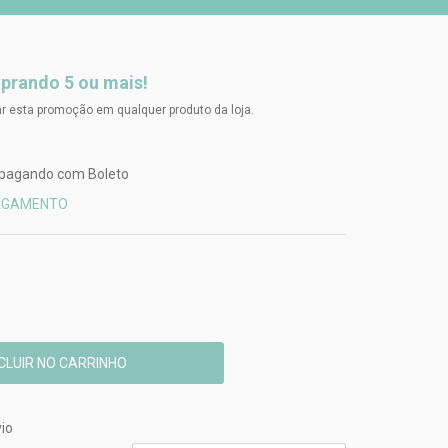
rando 5 ou mais!
r esta promoção em qualquer produto da loja.
pagando com Boleto
PAGAMENTO
CEP:
ALTERAR CEP
io