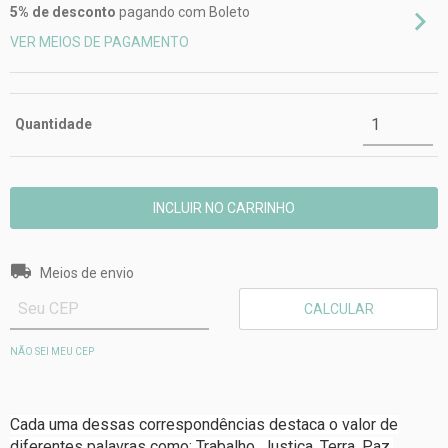
5% de desconto
pagando com Boleto
VER MEIOS DE PAGAMENTO
Quantidade
Entregas para o CEP:
ALTERAR CEP
Meios de envio
CALCULAR
NÃO SEI MEU CEP
Cada uma dessas correspondências destaca o valor de
diferentes palavras como: Trabalho, Justiça, Terra, Paz,