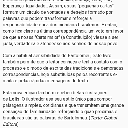
Esperança, Igualdade... Assim, essas "pequenas cartas"
formam um círculo de vontades e desejos formado por
palavras que podem transformar e reforçar a
responsabilidade ética dos cidadãos brasileiros. É então,
como fica claro na última correspondência, um voto em favor
de que a nossa "Carta maior" (a Constituição) viesse a ser
justa, verdadeira e atendesse aos sonhos de nosso povo.
Com a habitual sensibilidade de Bartolomeu, este livro
também permite que o leitor conheça e tenha contato com o
processo e o modo de escrita das tradicionais e demoradas
correspondências, hoje substituídas pelos recorrentes e-
mails e pelas rápidas mensagens de texto.
Esta nova edição também recebeu belas ilustrações
de
Lelis.
O ilustrador usa seu estilo único para compor
paisagens simples, cotidianas e que transmitem uma grande
sensação de familiaridade, reforçando o quão próximas e
brasileiras são as palavras de Bartolomeu. (
Texto: Global
Editora
)