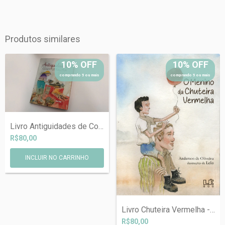
Produtos similares
10% OFF
10% OFF
comprando 5 ou mais
comprando 5 ou mais
Livro Antiguidades de Cora Coralina com...
R$80,00
Livro Chuteira Vermelha - Com autógrado...
R$80,00