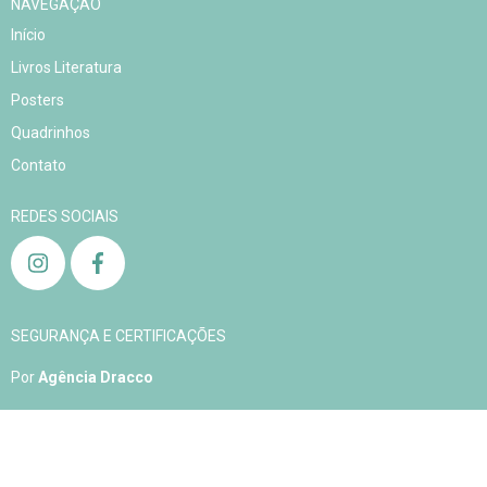
NAVEGAÇÃO
Início
Livros Literatura
Posters
Quadrinhos
Contato
REDES SOCIAIS
SEGURANÇA E CERTIFICAÇÕES
Por
Agência Dracco
Copyright Aqualelis - 04905408000163 - 2026. Todos os direitos reservados.