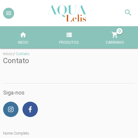
0
INÍCIO
PRODUTOS
CARRINHO
Início
/
Contato
Contato
Siga-nos
Nome Completo