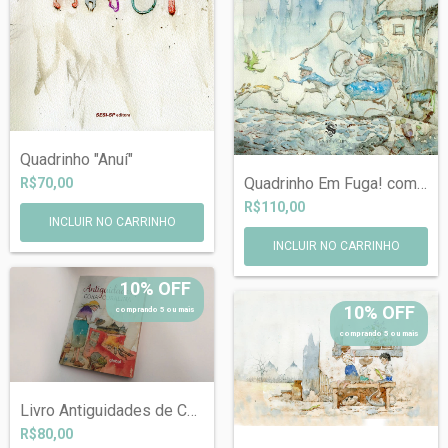
Quadrinho "Anuí"
Quadrinho Em Fuga! com dedicatória perso...
R$70,00
R$110,00
10% OFF
10% OFF
comprando 5 ou mais
comprando 5 ou mais
Livro Antiguidades de Cora Coralina com...
R$80,00