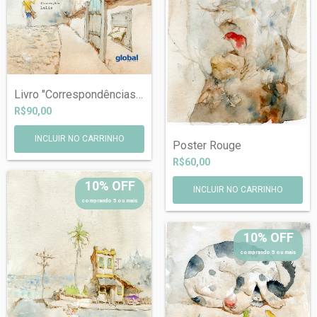
Livro "Correspondências", de B...
R$90,00
Poster Rouge
R$60,00
10% OFF
INCLUIR NO CARRINHO
comprando 5 ou mais
10% OFF
comprando 5 ou mais