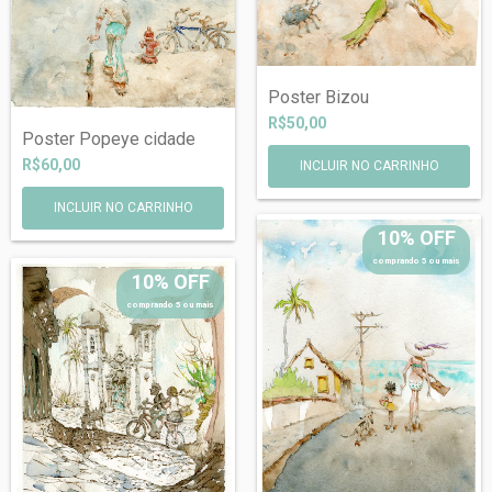
Poster Bizou
R$50,00
Poster Popeye cidade
R$60,00
INCLUIR NO CARRINHO
10% OFF
comprando 5 ou mais
10% OFF
comprando 5 ou mais