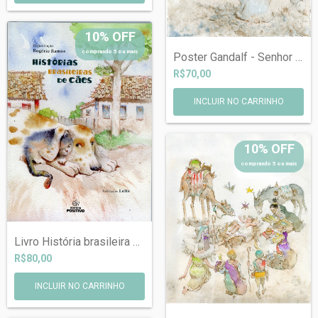
10% OFF
comprando 5 ou mais
Poster Gandalf - Senhor dos Anéis
R$70,00
10% OFF
comprando 5 ou mais
Livro História brasileira de cães com de...
R$80,00