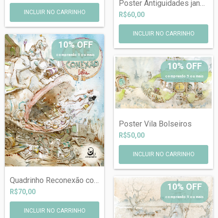
Poster Antiguidades janela Cora
R$60,00
INCLUIR NO CARRINHO
10% OFF
comprando 5 ou mais
10% OFF
comprando 5 ou mais
Poster Vila Bolseiros
R$50,00
Quadrinho Reconexão com dedicatória em a...
10% OFF
R$70,00
comprando 5 ou mais