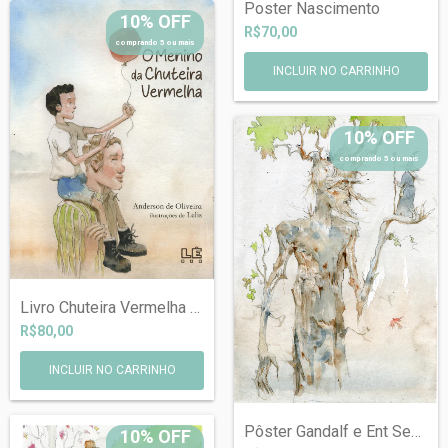
Poster Nascimento
10% OFF
R$70,00
comprando 5 ou mais
10% OFF
comprando 5 ou mais
Livro Chuteira Vermelha - Com autógrado...
R$80,00
Pôster Gandalf e Ent Senhor dos Anéis
10% OFF