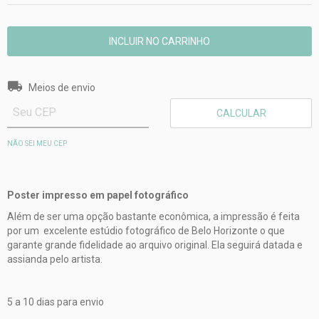
Entregas para o CEP:
ALTERAR CEP
Meios de envio
CALCULAR
NÃO SEI MEU CEP
Poster impresso em papel fotográfico
Além de ser uma opção bastante econômica, a impressão é feita
por um excelente estúdio fotográfico de Belo Horizonte o que
garante grande fidelidade ao arquivo original. Ela seguirá datada e
assianda pelo artista.
5 a 10 dias para envio