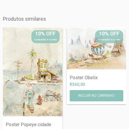
Produtos similares
10% OFF
10% OFF
comprando 5 ou mais
comprando 5 ou mais
Poster Obelix
R$60,00
INCLUIR NO CARRINHO
Poster Popeye cidade