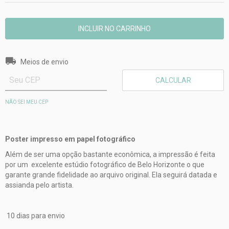
Entregas para o CEP:
ALTERAR CEP
Meios de envio
CALCULAR
NÃO SEI MEU CEP
Poster impresso em papel fotográfico
Além de ser uma opção bastante econômica, a impressão é feita
por um excelente estúdio fotográfico de Belo Horizonte o que
garante grande fidelidade ao arquivo original. Ela seguirá datada e
assianda pelo artista.
10 dias para envio