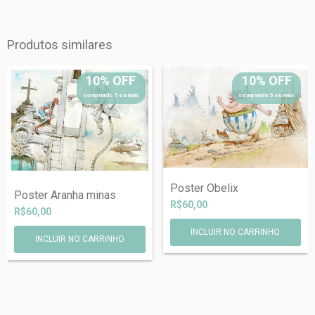
Produtos similares
10% OFF
10% OFF
comprando 5 ou mais
comprando 5 ou mais
Poster Obelix
Poster Aranha minas
R$60,00
R$60,00
INCLUIR NO CARRINHO