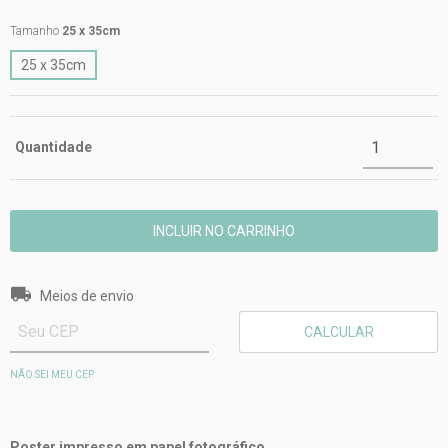
Tamanho
25 x 35cm
25 x 35cm
Quantidade
Entregas para o CEP:
ALTERAR CEP
Meios de envio
CALCULAR
NÃO SEI MEU CEP
Poster impresso em papel fotográfico