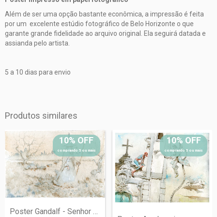
Além de ser uma opção bastante econômica, a impressão é feita
por um excelente estúdio fotográfico de Belo Horizonte o que
garante grande fidelidade ao arquivo original. Ela seguirá datada e
assianda pelo artista.
5 a 10 dias para envio
Produtos similares
10% OFF
10% OFF
comprando 5 ou mais
comprando 5 ou mais
Poster Gandalf - Senhor dos Anéis