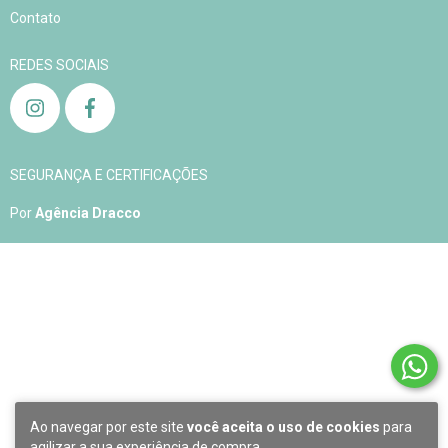
Contato
REDES SOCIAIS
SEGURANÇA E CERTIFICAÇÕES
Por
Agência Dracco
Copyright Aqualelis - 04905408000163 - 2026. Todos os direitos reservados.
Ao navegar por este site
você aceita o uso de cookies
para
agilizar a sua experiência de compra.