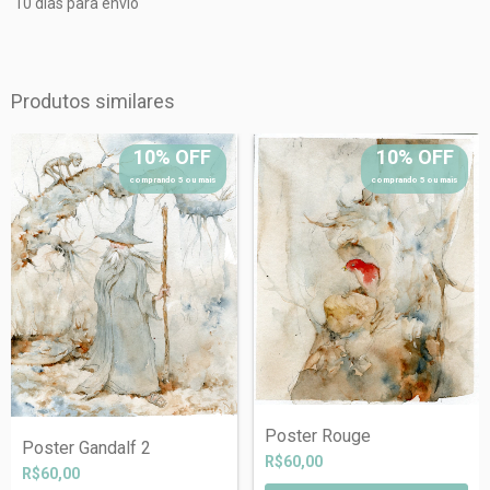
10 dias para envio
Produtos similares
10% OFF
10% OFF
comprando 5 ou mais
comprando 5 ou mais
Poster Rouge
Poster Gandalf 2
R$60,00
R$60,00