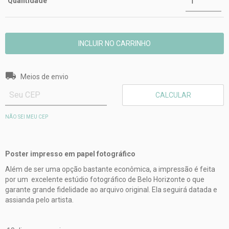
Quantidade
Entregas para o CEP:
ALTERAR CEP
Meios de envio
CALCULAR
NÃO SEI MEU CEP
Poster impresso em papel fotográfico
Além de ser uma opção bastante econômica, a impressão é feita
por um excelente estúdio fotográfico de Belo Horizonte o que
garante grande fidelidade ao arquivo original. Ela seguirá datada e
assianda pelo artista.