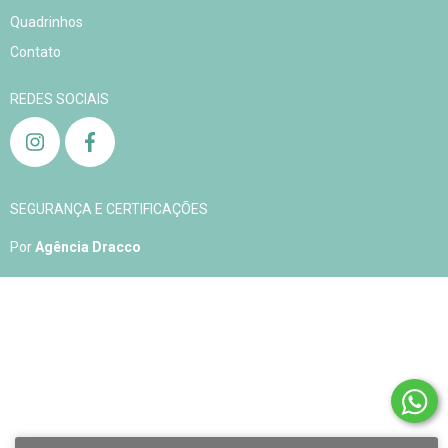
Quadrinhos
Contato
REDES SOCIAIS
SEGURANÇA E CERTIFICAÇÕES
Por
Agência Dracco
Copyright Aqualelis - 04905408000163 - 2026. Todos os direitos reservados.