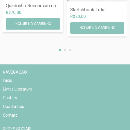
Quadrinho Reconexão com dedicatória em a...
Sketchbook Lelis
R$70,00
R$70,00
NAVEGAÇÃO
Início
Livros Literatura
Posters
Quadrinhos
Contato
REDES SOCIAIS