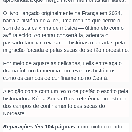
aprofundada que mergulha em memórias familiares.
O livro, lançado originalmente na França em 2024,
narra a história de Alice, uma menina que perde o
som de sua caixinha de música — último elo com o
avô falecido. Ao tentar consertá-la, adentra o
passado familiar, revelando histórias marcadas pela
migração forçada e pelas secas do sertão nordestino.
Por meio de aquarelas delicadas, Lelis entrelaça o
drama íntimo da menina com eventos históricos
como os campos de confinamento no Ceará.
A edição conta com um texto de posfácio escrito pela
historiadora Kênia Sousa Rios, referência no estudo
dos campos de confinamento das secas do
Nordeste.
Reparações
têm
104 páginas
, com miolo colorido,