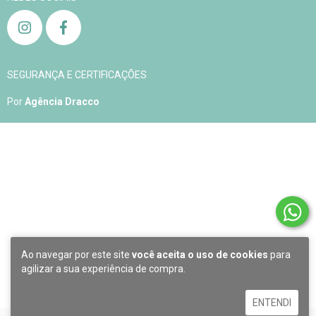
SEGURANÇA E CERTIFICAÇÕES
Por
Agência Dracco
Copyright Aqualelis - 04905408000163 - 2026. Todos os direitos reservados.
Ao navegar por este site
você aceita o uso de cookies
para
agilizar a sua experiência de compra.
ENTENDI