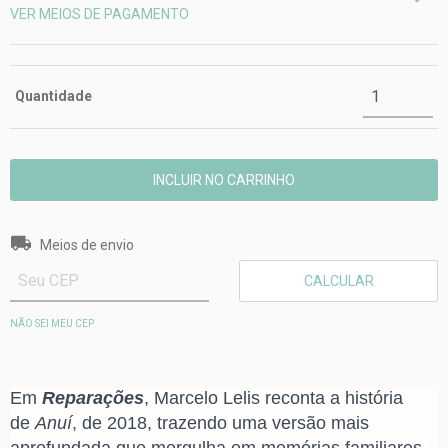
VER MEIOS DE PAGAMENTO
Quantidade
Entregas para o CEP:
ALTERAR CEP
Meios de envio
CALCULAR
NÃO SEI MEU CEP
Em
Reparações
, Marcelo Lelis reconta a história
de
Anuí
, de 2018, trazendo uma versão mais