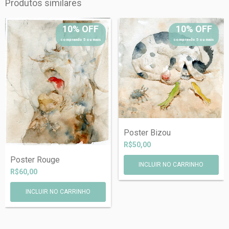
Produtos similares
10% OFF
10% OFF
comprando 5 ou mais
comprando 5 ou mais
Poster Bizou
R$50,00
Poster Rouge
R$60,00
INCLUIR NO CARRINHO