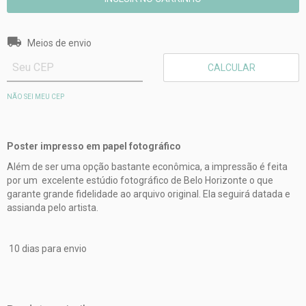
Entregas para o CEP:
ALTERAR CEP
Meios de envio
CALCULAR
NÃO SEI MEU CEP
Poster impresso em papel fotográfico
Além de ser uma opção bastante econômica, a impressão é feita
por um excelente estúdio fotográfico de Belo Horizonte o que
garante grande fidelidade ao arquivo original. Ela seguirá datada e
assianda pelo artista.
10 dias para envio